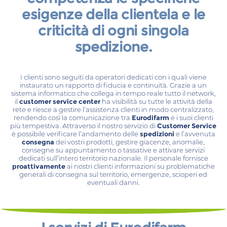
esigenze della clientela e le
criticità di ogni singola
spedizione.
I clienti sono seguiti da operatori dedicati con i quali viene
instaurato un rapporto di fiducia e continuità. Grazie a un
sistema informatico che collega in tempo reale tutto il network,
il
customer service center
ha visibilità su tutte le attività della
rete e riesce a gestire l’assistenza clienti in modo centralizzato,
rendendo così la comunicazione tra
Eurodifarm
e i suoi clienti
più tempestiva. Attraverso il nostro servizio di
Customer Service
è possibile verificare l’andamento delle
spedizioni
e l’avvenuta
consegna
dei vostri prodotti, gestire giacenze, anomalie,
consegne su appuntamento o tassative e attivare servizi
dedicati sull’intero territorio nazionale. Il personale fornisce
proattivamente
ai nostri clienti informazioni su problematiche
generali di consegna sul territorio, emergenze, scioperi ed
eventuali danni.