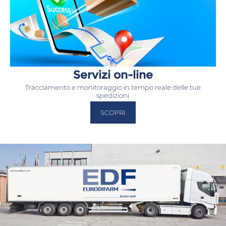
Servizi on-line
Tracciamento e monitoraggio in tempo reale delle tue
spedizioni
SCOPRI